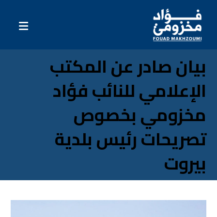
بيان صادر عن المكتب
الإعلامي للنائب فؤاد
مخزومي بخصوص
تصريحات رئيس بلدية
بيروت