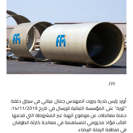
FPI
أورد رئيس بلدية بيروت المهندس جمال عيتاني في سياق حلقة
“ثورة” على المؤسسة اللبنانية للإرسال في تاريخ 14/11/2019،
جملة مغالطات عن موضوع الهبة غير المشروطة التي قدمها
النائب فؤاد مخزومي للمساهمة في معالجة كارثة الطوفان
في منطقة الرملة البيضاء.