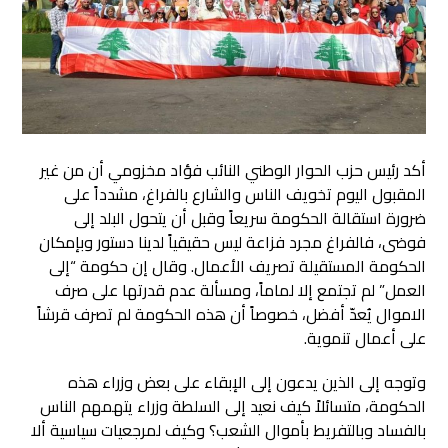
أكد رئيس حزب الحوار الوطني النائب فؤاد مخزومي أن من غير
المقبول اليوم تخويف الناس والشارع بالفراغ، مشدداً على
ضرورة استقالة الحكومة سريعاً وقبل أن يتحول البلد إلى
فوضى،
فالفراغ مجرد فزاعة ليس حقيقياً لدينا دستور وبإمكان
الحكومة المستقيلة تصريف الأعمال. وقال إن حكومة “إلى
العمل” لم تجتمع إلا لماماً، ومسألة عدم قدرتها على صرف
الاموال يُعدّ أفضل، خصوصاً أن هذه الحكومة لم تصرف قرشاً
على أعمال تنموية.
وتوجه إلى الذين يدعون إلى الإبقاء على بعض وزراء هذه
الحكومة، متسائلاً كيف نعيد إلى السلطة وزراء يتهمهم الناس
بالفساد وبالتفريط بأموال الشعب؟ وكيف لمرجعيات سياسية ألا