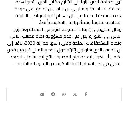
ترى ضخامة الذين نزلوا إلى الشارع مقابل الذين انتخبوا هذه
الطبقة السياسية؟ وأشار إلى أن الناس لن توافق على عودة
هذه السلطة لا سيما في ظل انعدام ثقة المواطن بالطبقة
السياسية عموماً وممثليها في الحكومة أيضاً.
وقال مخزومي إن بقاء الحكومة اليوم في السلطة بعد نزول
الناس إلى الشوارع يدل على عدم مسؤولية تجاه مطالب الناس
وتجاه الاستحقاقات الملحة وعلى رأسها موازنة 2020، لافتاً إلى
أن الخوف الذي يحاولون إثارته حول الوضع المالي غير مبرر فمن
يضمن أن يكون لإعادة فتح المصارف نتائج إيجابية على الصعيد
المالي في ظل انعدام الثقة بالحكومة وبالإدارة المالية للبلد.