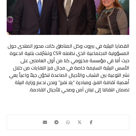
القضايا البيئية في بيروت وكل المناطق كانت محور المنتدى حول
المسؤولية الاجتماعية الذي نظمته CSR وتشرّفت بتلبية الدعوة
حيث أننا في مؤسسة مخزومي كنا من أول العاملين على
الأسس البيئية السليمة خاصة في مجال فرز النفايات من خلال
نشر التوعية بين الشباب والأجيال الصاعدة لنكوّن جيلاً واعياً يعي
أهمية ثقافة الفرز، ومبادرة “يلا نفرز” ونحن ندعم وزارة البيئة
لضمان انتقالنا إلى لبنان آمن وصحي للأجيال القادمة.