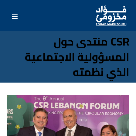
CSR منتدى حول
المسؤولية الاجتماعية
الذي نظمته