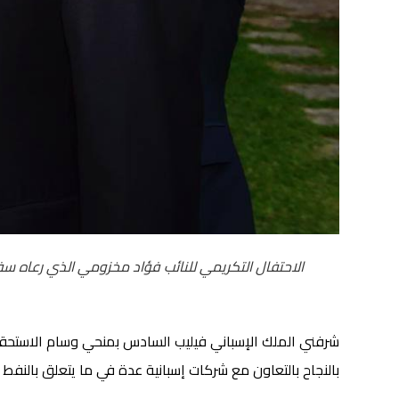
الاحتفال التكريمي للنائب فؤاد مخزومي الذي رعاه سفير 
شرفني الملك الإسباني فيليب السادس بمنحي وسام الاستحقاق 
بالنجاح بالتعاون مع شركات إسبانية عدة في ما يتعلق بالنفط وا