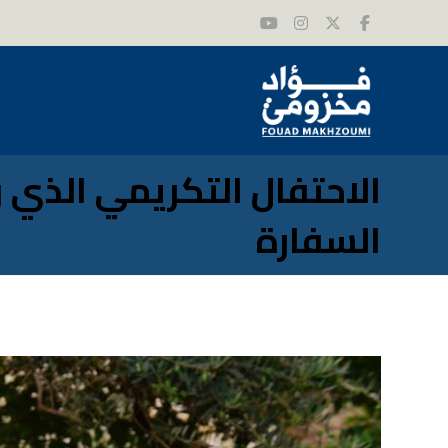
الاحتفال التكريمي الذي رع
السفارة