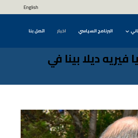
English
اني
البرنامج السياسي
اخبار
اتصل بنا
فيريه ديلا بينا في