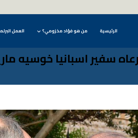
الرئيسية
من هو فؤاد مخزومي؟
العمل البرلم
اه سفير اسبانيا خوسيه ماريا 