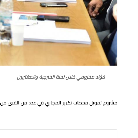
فؤاد مخزومي خلال لجنة الخارجية والمغتربين
مشروع تمويل محطات تكرير المجاري في عدد من القرى من قبل