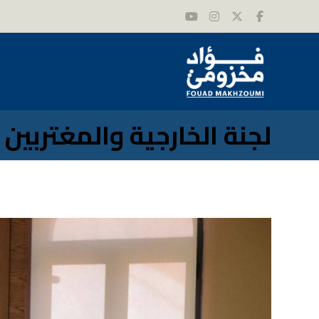
لجنة الخارجية والمغتربين