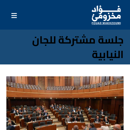
جلسة مشتركة للجان
النيابية