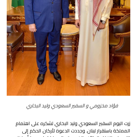
فؤاد مخزومي و السفير السعودي وليد البخاري
زرت اليوم السفير السعودي وليد البخاري لشكره على اهتمام
المملكة باستقرار لبنان. وجددت الدعوة لأركان الحكم إلى