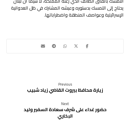
التمسك باتفاق الطائف الذي رعته المملكة، لا سيما أن لبنان
يحتاج إلى التمسك بدستوره وعيشه المشترك في ظل العدوانية
الإسرائيلية وعواصف المنطقة واضطراباتها.
Previous
زيارة محافظ بيروت القاضي زياد شبيب
Next
حضور غداء على شرف سعادة السفير وليد
البخاري