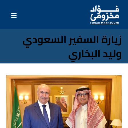
زيارة السفير السعودي
وليد البخاري