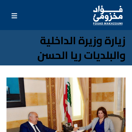
زيارة وزيرة الداخلية
والبلديات ريا الحسن