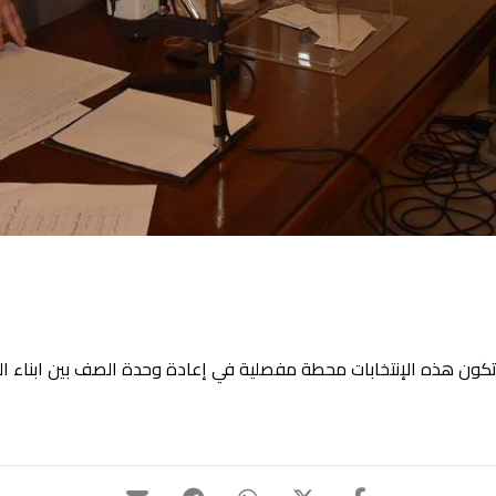
كون هذه الإنتخابات محطة مفصلية في إعادة وحدة الصف بين ابناء الط