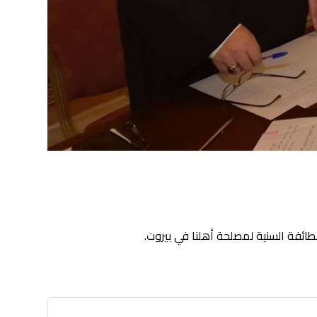
ائفة السنية لمصلحة أهلنا في بيروت.