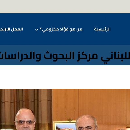
الرئيسية
من هو فؤاد مخزومي؟
العمل البرلم
بناني مركز البحوث والدراسات