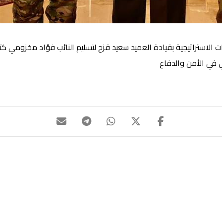
سات الاستراتيجية بقيادة العميد سعيد قزح لتسليم النائب فؤاد مخزومي 
ي في الأمن والدفاع