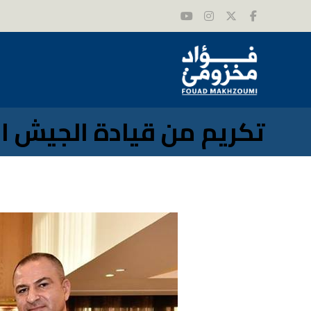
تكريم من قيادة الجيش الل