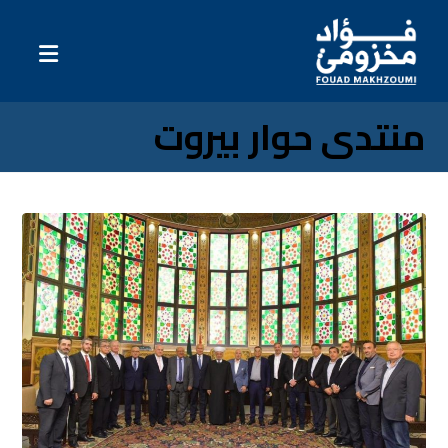
منتدى حوار بيروت