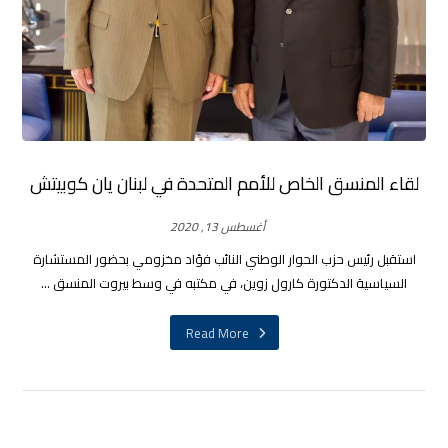
لقاء المنسق الخاص للأمم المتحدة في لبنان يان كوبيتش
أغسطس 13, 2020
استقبل رئيس حزب الحوار الوطني النائب فؤاد مخزومي بحضور المستشارة
السياسية الدكتورة كارول زوين، في مكتبه في وسط بيروت المنسق ...
Read More