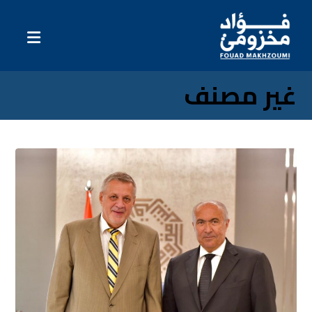
غير مصنف